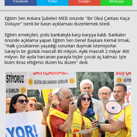
Facebook
Twitter
Google+
Whatsapp
Eğitim Sen Ankara Şubeleri MEB önünde "Bir Okul Çantası Kaça
Doluyor" isimli bir basın açıklaması düzenlemek istedi.
Haberin Doğru Adresi.
Eğitim emekçileri, polis barikatıyla karşı karşıya kaldı. Barikatın
önünde açıklama yapan Eğitim Sen Genel Başkanı Kemal Irmak,
"Halk çocuklarının yaşadığı sorunları duymak istemiyorlar.
Saray'ın bir günlük masrafı 80 milyon. Aylık masrafı 2 milyar 400
milyon. Bir ayda harcanan parayla hiçbir çocuk aç kalmaz. İşte
bizim itiraz ettiğimiz düzen bu düzen" dedi.