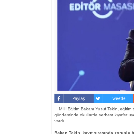
Paylaş
Tweetle
Milli Eğitim Bakanı Yusuf Tekin, eğitim 
gündeminde okullarda serbest kıyafet uy
vardı.
Bakan Tekin, kayıt sırasında zorunlu 