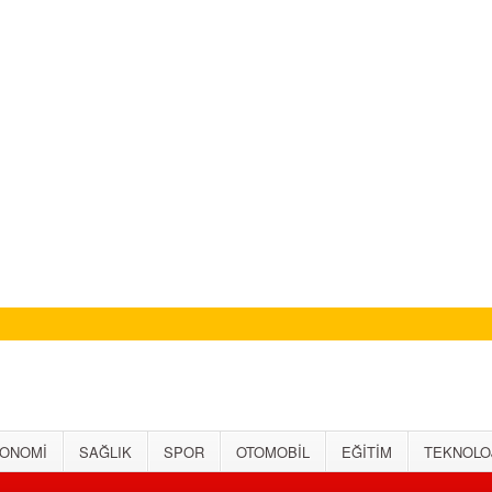
ONOMİ
SAĞLIK
SPOR
OTOMOBİL
EĞİTİM
TEKNOLO