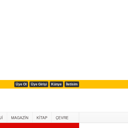
Üye Ol
Üye Girişi
Künye
İletisim
Jİ
MAGAZİN
KİTAP
ÇEVRE