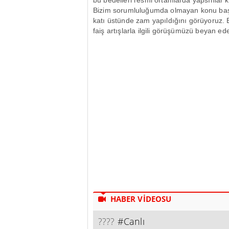
Bizim sorumluluğumda olmayan konu başlık
katı üstünde zam yapıldığını görüyoruz. B
faiş artışlarla ilgili görüşümüzü beyan ede
HABER VİDEOSU
????
#Canlı