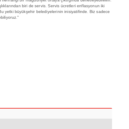
larından biri de servis. Servis ücretleri enflasyonun iki
u yetki büyükşehir belediyelerinin inisiyatifinde. Biz sadece
biliyoruz."