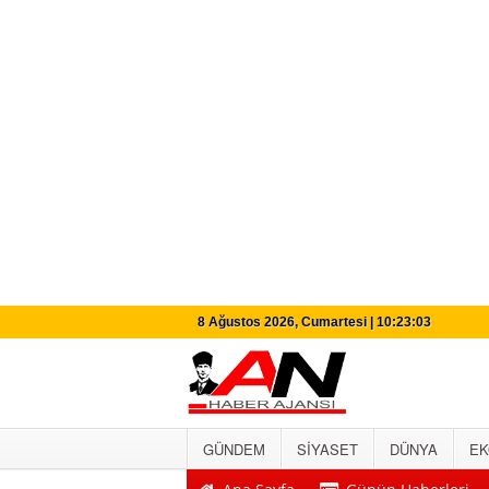
8 Ağustos 2026, Cumartesi | 10:23:04
GÜNDEM
SİYASET
DÜNYA
EK