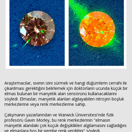
Araştırmacılar, sıvının izini sürmek ve hangi düğümlerin cerrahi ile
çıkarılması gerektiğini belirlemek için doktorların ucunda küçük bir
elmas bulunan bir manyetik alan sensörünü kullanacaklarını
söyledi. Elmaslar, manyetik alanları algılayabilen nitrojen boşluk
merkezlerine veya renk merkezlerine sahip.
Çalışmanın yazarlarından ve Warwick Üniversitesi'nde fizik
profesörü Gavin Morley, bu renk merkezlerinin "elmasın
manyetik alandaki çok küçük değişiklikleri algılamasını sağladığını
ve elmaslara hoş bir pembe renk verdiğini" söyledi.