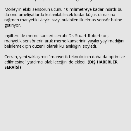
Morley'in ekibi sensörün ucunu 10 milimetreye kadar indirdi; bu
da onu ameliyatlarda kullanılabilecek kadar küçük olmasına
rağmen manyetik izleyici sıvıyı bulabilen ilk elmas sensör haline
getiriyor.
İngiltere'de meme kanseri cerrahı Dr. Stuart Robertson,
manyetik sensörlerin artık meme kanserinin yayılıp yayılmadığını
belirlemek için düzenli olarak kullanıldığını söyledi.
Cerrah, yeni yaklaşımın "manyetik teknolojinin daha da optimize
edilmesine" yardımcı olabileceğini de ekledi.
(DIŞ HABERLER
SERVİSİ)