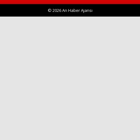
© 2026 An Haber Ajansı
Haberin Doğru Adresi.