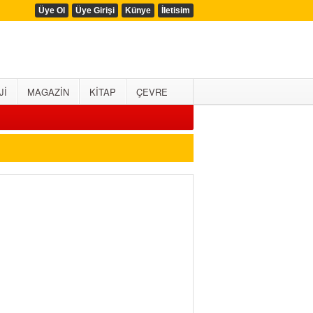
Üye Ol
Üye Girişi
Künye
İletisim
Jİ
MAGAZİN
KİTAP
ÇEVRE