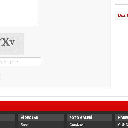
Bizi 
VİDEOLAR
FOTO GALERİ
HABE
Spor
Gündem
GÜN