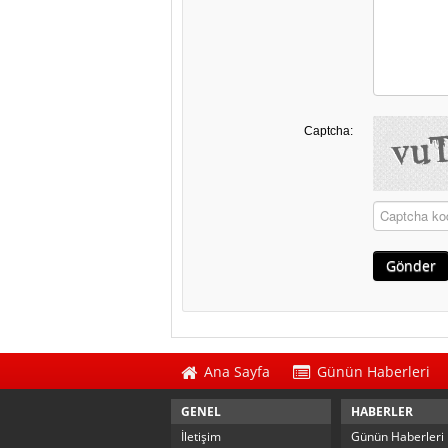
Captcha:
Ana Sayfa
Günün Haberleri
GENEL
HABERLER
İletişim
Günün Haberleri