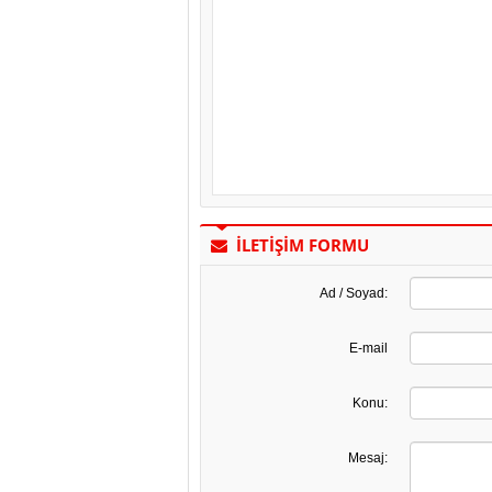
İLETİŞİM
FORMU
Ad / Soyad:
E-mail
Konu:
Mesaj: