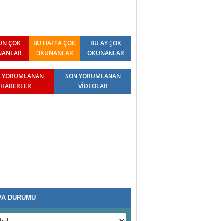
ÜN ÇOK
BU HAFTA ÇOK
BU AY ÇOK
NANLAR
OKUNANLAR
OKUNANLAR
 YORUMLANAN
SON YORUMLANAN
HABERLER
VİDEOLAR
VA DURUMU