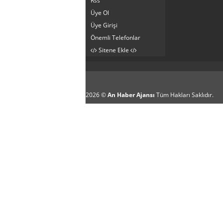
Rss
Üye Ol
Üye Girişi
Önemli Telefonlar
Sitene Ekle
2026 ©
An Haber Ajansı
Tüm Hakları Saklıdır.