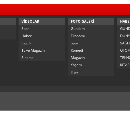
VİDEOLAR
FOTO GALERİ
HABE
Spor
Gündem
GÜN
Haber
Ekonomi
DÜNY
Sağlık
Spor
SAĞLI
Tv ve Magazin
Komedi
OTOM
Sinema
Magazin
TEKNO
Yaşam
KİTAP
Diğer