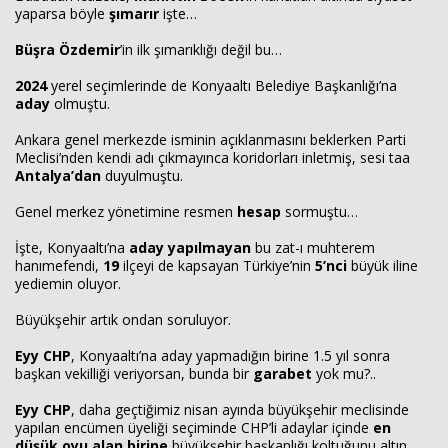
yaparsa böyle
şımarır
işte…
Büşra Özdemir
’in ilk şımarıklığı değil bu…
2024
yerel seçimlerinde de Konyaaltı Belediye Başkanlığı’na
aday
olmuştu.
Ankara genel merkezde isminin açıklanmasını beklerken Parti
Meclisi’nden kendi adı çıkmayınca koridorları inletmiş, sesi taa
Antalya’dan
duyulmuştu.
Genel merkez yönetimine resmen
hesap
sormuştu…
İşte, Konyaaltı’na
aday yapılmayan
bu zat-ı muhterem
hanımefendi,
19
ilçeyi de kapsayan Türkiye’nin
5’nci
büyük iline
yediemin oluyor.
Büyükşehir artık ondan soruluyor.
Eyy CHP
, Konyaaltı’na aday yapmadığın birine 1.5 yıl sonra
başkan vekilliği veriyorsan, bunda bir
garabet
yok mu?..
Eyy CHP
, daha geçtiğimiz nisan ayında büyükşehir meclisinde
yapılan encümen üyeliği seçiminde CHP’li adaylar içinde
en
düşük oyu alan birine
büyükşehir başkanlığı koltuğunu altın