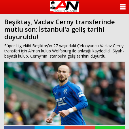
ANASAYFA
Beşiktaş, Vaclav Cerny transferinde
KATEGORİLER
mutlu son: İstanbul'a geliş tarihi
duyuruldu!
YAZARLAR
Süper Lig ekibi Beşiktaş'ın 27 yaşındaki Çek oyuncu Vaclav Cerny
ANKETLER
transferi için Alman kulüp Wolfsburg ile anlaşığı kaydedildi. Siyah-
beyazlı kulüp, Cerny'nin İstanbul'a geliş tarihini duyurdu.
FOTO GALERİ
VİDEO GALERİ
KÜNYE
İLETİŞİM